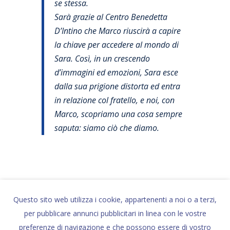
se stessa.
Sarà grazie al Centro Benedetta
D’Intino che Marco riuscirà a capire
la chiave per accedere al mondo di
Sara. Così, in un crescendo
d’immagini ed emozioni, Sara esce
dalla sua prigione distorta ed entra
in relazione col fratello, e noi, con
Marco, scopriamo una cosa sempre
saputa: siamo ciò che diamo.
INGRESSO GRATUITO
Questo sito web utilizza i cookie, appartenenti a noi o a terzi,
Prenotazione obbligatoria
per pubblicare annunci pubblicitari in linea con le vostre
Per informazioni e prenotazioni
preferenze di navigazione e che possono essere di vostro