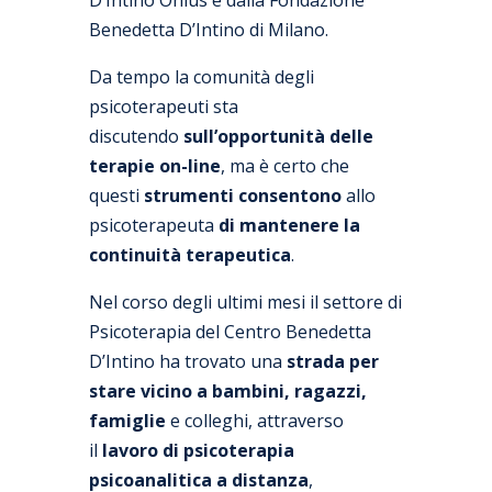
D’Intino Onlus e dalla Fondazione
Benedetta D’Intino di Milano.
Da tempo la comunità degli
psicoterapeuti sta
discutendo
sull’opportunità delle
terapie on-line
, ma è certo che
questi
strumenti consentono
allo
psicoterapeuta
di mantenere la
continuità terapeutica
.
Nel corso degli ultimi mesi il settore di
Psicoterapia del Centro Benedetta
D’Intino ha trovato una
strada per
stare vicino a bambini, ragazzi,
famiglie
e colleghi, attraverso
il
lavoro di psicoterapia
psicoanalitica a distanza
,