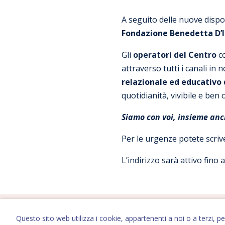
A seguito delle nuove dispos
Fondazione Benedetta D’In
Gli
operatori del Centro
c
attraverso tutti i canali in
relazionale ed educativo
quotidianità, vivibile e ben
Siamo con voi, insieme anc
Per le urgenze potete scriv
L’indirizzo sarà attivo fino
Questo sito web utilizza i cookie, appartenenti a noi o a terzi, p