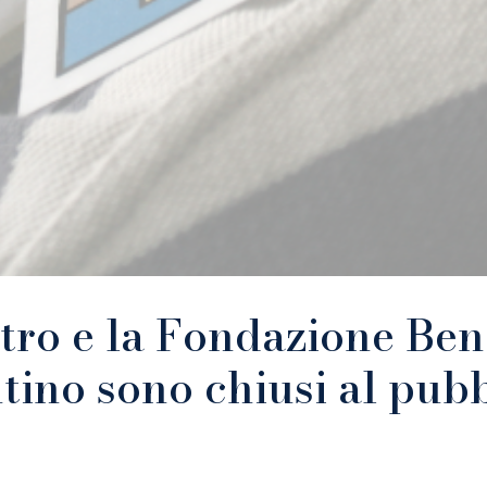
ntro e la Fondazione Ben
tino sono chiusi al pub