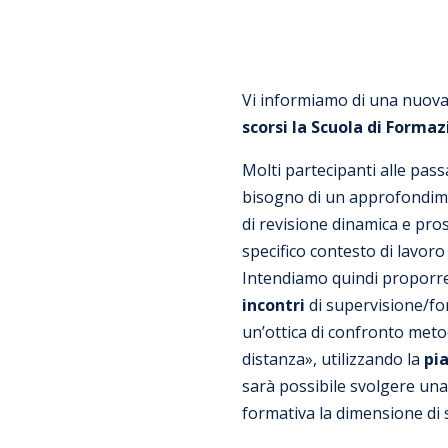
Vi informiamo di una nuova 
scorsi la Scuola di Forma
Molti partecipanti alle pass
bisogno di un approfondimen
di revisione dinamica e pros
specifico contesto di lavoro 
Intendiamo quindi proporre 
incontri
di supervisione/for
un’ottica di confronto meto
distanza», utilizzando la
pi
sarà possibile svolgere una a
formativa la dimensione di 