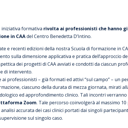
iniziativa formativa
rivolta ai professionisti che hanno g
zione in CAA
del Centro Benedetta D’Intino.
ate e recenti edizioni della nostra Scuola di formazione in C
to sulla dimensione applicativa e pratica dell’approccio del
pettica dei progetti di CAA avviati e condotti da ciascun pro
e di intervento.
ai professionisti – già formati ed attivi “sul campo” – un p
mazione, ciascuno della durata di mezza giornata, mirati alla
dologico ed approfondimento clinico. Tali incontri verranno s
attaforma Zoom
. Tale percorso coinvolgerà al massimo 10
nalisi accurata dei casi clinici portati dai singoli partecipant
supervisione sul singolo caso.