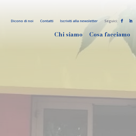
Dicono di noi
Contatti
Iscriviti alla newsletter
Seguici:


Chi siamo
Cosa facciamo