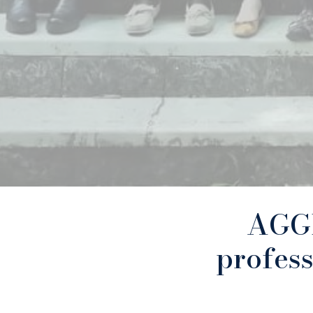
AGG
profess